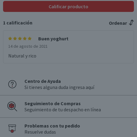
Calificar producto
1
calificación
Ordenar
Buen yoghurt
14 de agosto de 2021
Natural y rico
Centro de Ayuda
Si tienes alguna duda ingresa aquí
Seguimiento de Compras
Seguimiento de tu despacho en línea
Problemas con tu pedido
Resuelve dudas