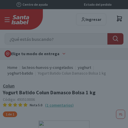
Centro de ayuda
Estado del pedido
Ingresar
Elige tu modo de entrega
Home
lacteos-huevos-y-congelados
yoghurt
yoghurt-batido
Yogurt Batido Colun Damasco Bolsa 1 kg
Colun
Yogurt Batido Colun Damasco Bolsa 1 kg
Código:
493510006
(
1
comentarios
)
Nota
5.0
1 de 1