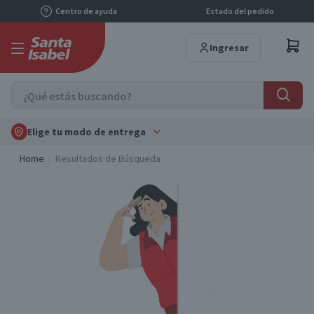
Centro de ayuda
Estado del pedido
Ingresar
Elige tu modo de entrega
Home
Resultados de Búsqueda