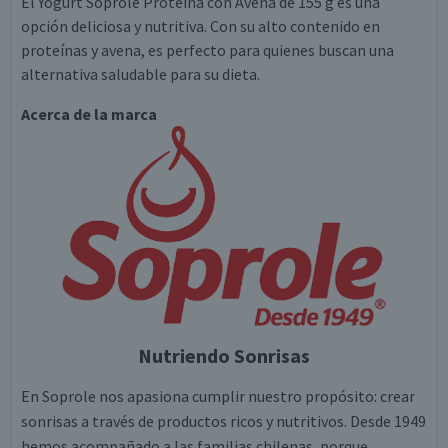
El Yogurt Soprole Proteína con Avena de 155 g es una
opción deliciosa y nutritiva. Con su alto contenido en
proteínas y avena, es perfecto para quienes buscan una
alternativa saludable para su dieta.
Acerca de la marca
Nutriendo Sonrisas
En Soprole nos apasiona cumplir nuestro propósito: crear
sonrisas a través de productos ricos y nutritivos. Desde 1949
hemos acompañado a las familias chilenas, porque