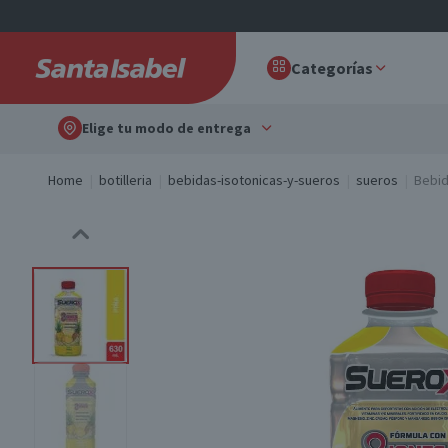
Categorías
Elige tu modo de entrega
Home
botilleria
bebidas-isotonicas-y-sueros
sueros
Bebid