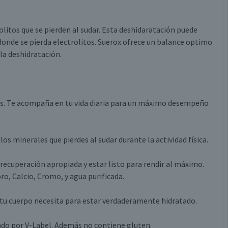
olitos que se pierden al sudar. Esta deshidaratación puede
n donde se pierda electrolitos. Suerox ofrece un balance optimo
 la deshidratación.
s. Te acompaña en tu vida diaria para un máximo desempeño
 minerales que pierdes al sudar durante la actividad física.
ecuperación apropiada y estar listo para rendir al máximo.
o, Calcio, Cromo, y agua purificada.
tu cuerpo necesita para estar verdaderamente hidratado.
do por V-Label. Además no contiene gluten.