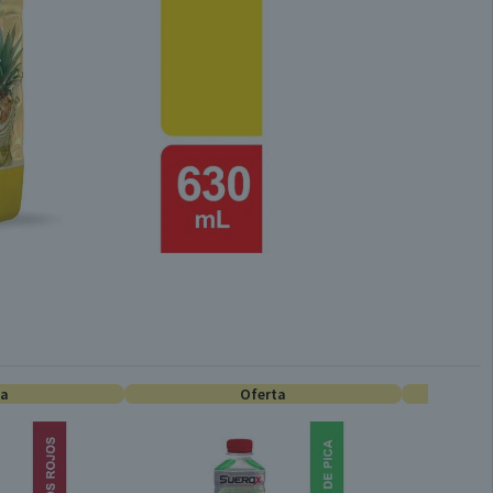
ta
Oferta