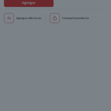
Agregar
Agregar a Mis listas
Compartir producto
Oferta
Oferta