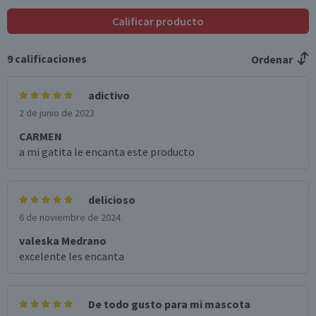
Calificar producto
9
calificaciones
Ordenar
adictivo
2 de junio de 2023
CARMEN
a mi gatita le encanta este producto
delicioso
6 de noviembre de 2024
valeska Medrano
excelente les encanta
De todo gusto para mi mascota