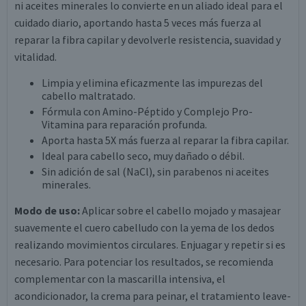
ni aceites minerales lo convierte en un aliado ideal para el
cuidado diario, aportando hasta 5 veces más fuerza al
reparar la fibra capilar y devolverle resistencia, suavidad y
vitalidad.
Limpia y elimina eficazmente las impurezas del
cabello maltratado.
Fórmula con Amino-Péptido y Complejo Pro-
Vitamina para reparación profunda.
Aporta hasta 5X más fuerza al reparar la fibra capilar.
Ideal para cabello seco, muy dañado o débil.
Sin adición de sal (NaCl), sin parabenos ni aceites
minerales.
Modo de uso:
Aplicar sobre el cabello mojado y masajear
suavemente el cuero cabelludo con la yema de los dedos
realizando movimientos circulares. Enjuagar y repetir si es
necesario. Para potenciar los resultados, se recomienda
complementar con la mascarilla intensiva, el
acondicionador, la crema para peinar, el tratamiento leave-