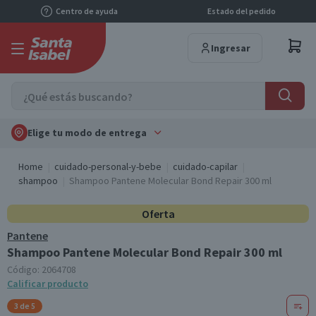
Centro de ayuda
Estado del pedido
Ingresar
Elige tu modo de entrega
Home
cuidado-personal-y-bebe
cuidado-capilar
shampoo
Shampoo Pantene Molecular Bond Repair 300 ml
Oferta
Pantene
Shampoo Pantene Molecular Bond Repair 300 ml
Código:
2064708
Calificar producto
3 de 5