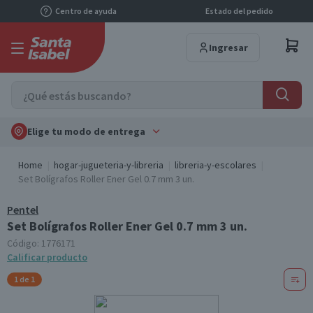
Centro de ayuda
Estado del pedido
Ingresar
Elige tu modo de entrega
Home
hogar-jugueteria-y-libreria
libreria-y-escolares
Set Bolígrafos Roller Ener Gel 0.7 mm 3 un.
Pentel
Set Bolígrafos Roller Ener Gel 0.7 mm 3 un.
Código:
1776171
Calificar producto
1 de 1