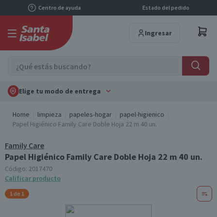
Centro de ayuda
Estado del pedido
Ingresar
Elige tu modo de entrega
Home
limpieza
papeles-hogar
papel-higienico
Papel Higiénico Family Care Doble Hoja 22 m 40 un.
Family Care
Papel Higiénico Family Care Doble Hoja 22 m 40 un.
Código:
2017470
Calificar producto
1 de 1