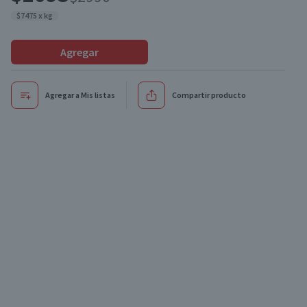
$7475 x kg
Agregar
Agregar a Mis listas
Compartir producto
Oferta