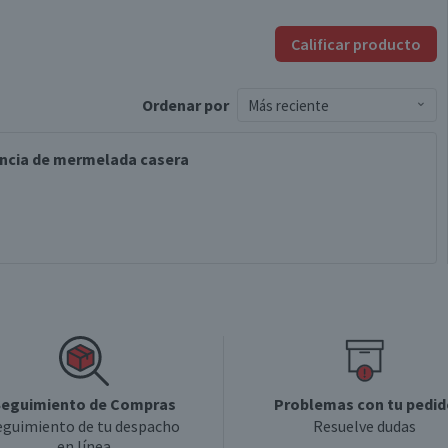
Calificar producto
Ordenar
por
Más reciente
tencia de mermelada casera
eguimiento de Compras
Problemas con tu pedid
eguimiento de tu despacho
Resuelve dudas
en línea