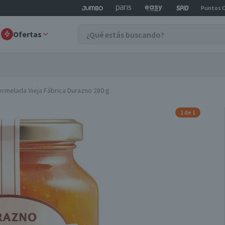
Puntos 
Ofertas
rmelada Vieja Fábrica Durazno 280 g
1 de 1