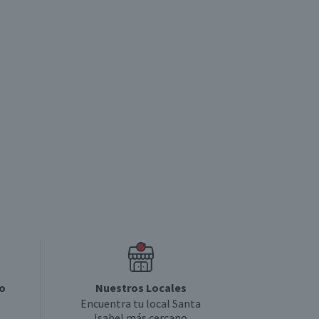
o
Nuestros Locales
Encuentra tu local Santa
Isabel más cercano