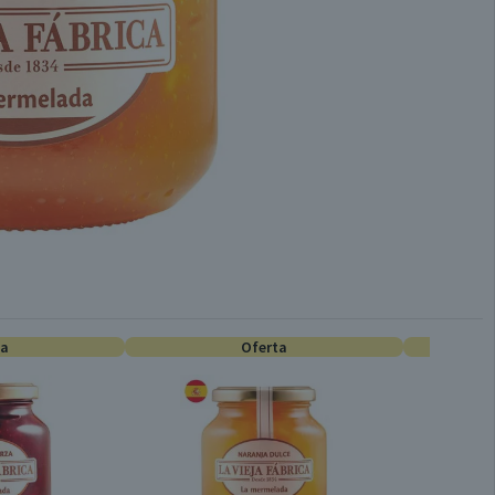
ta
Oferta