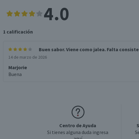
4.0
1
calificación
Buen sabor. Viene como jalea. Falta consis
14 de marzo de 2026
Marjorie
Buena
Centro de Ayuda
S
Si tienes alguna duda ingresa
S
aquí