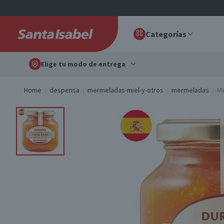
Categorías
Elige tu modo de entrega
Home
despensa
mermeladas-miel-y-otros
mermeladas
Me