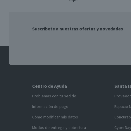
Suscríbete a nuestras ofertas y novedades
Centro de Ayuda
Santa I
Problemas con tu pedido
Proveed
Información de pago
Espacio 
Cómo modificar mis datos
Concurso
Modos de entrega y cobertura
CyberDa