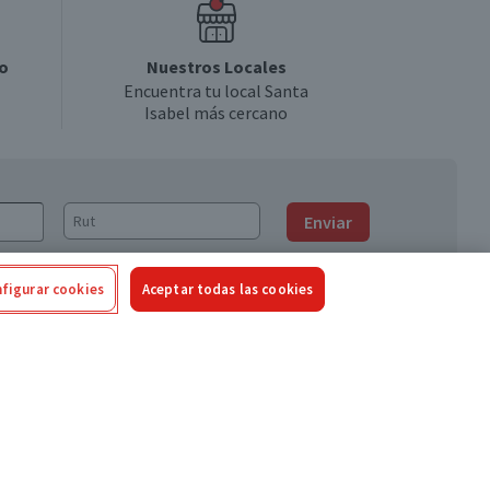
o
Nuestros Locales
Encuentra tu local Santa
Isabel más cercano
Enviar
figurar cookies
Aceptar todas las cookies
Síguenos