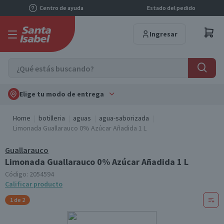
Centro de ayuda
Estado del pedido
Ingresar
Elige tu modo de entrega
Home
botilleria
aguas
agua-saborizada
Limonada Guallarauco 0% Azúcar Añadida 1 L
Guallarauco
Limonada Guallarauco 0% Azúcar Añadida 1 L
Código:
2054594
Calificar producto
1 de 2