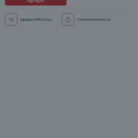
Agregar
Agregar a Mis listas
Compartir producto
Exclusivo online