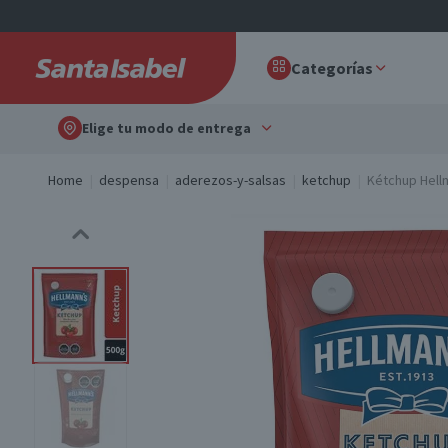
Categorías
Elige tu modo de entrega
Home
despensa
aderezos-y-salsas
ketchup
Kétchup Hell