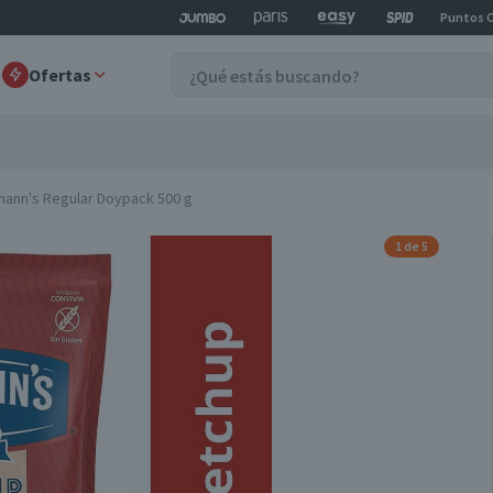
Puntos 
Ofertas
mann's Regular Doypack 500 g
1 de 5