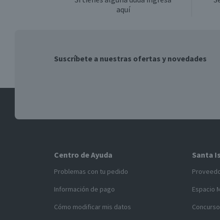
aquí
Suscríbete a nuestras ofertas y novedades
Centro de Ayuda
Santa I
Problemas con tu pedido
Proveed
Información de pago
Espacio 
Cómo modificar mis datos
Concurso