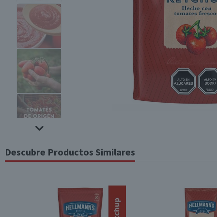
Descubre Productos Similares