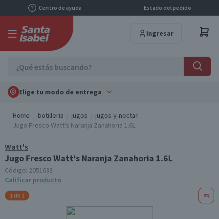
Centro de ayuda
Estado del pedido
Ingresar
Elige tu modo de entrega
Home
botilleria
jugos
jugos-y-nectar
Jugo Fresco Watt's Naranja Zanahoria 1.6L
Watt's
Jugo Fresco Watt's Naranja Zanahoria 1.6L
Código:
2051633
Calificar producto
1 de 1