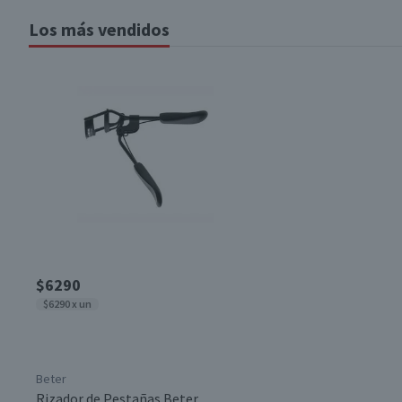
Los más vendidos
$6290
$6290 x un
Beter
Rizador de Pestañas Beter