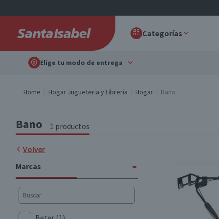
Categorías
Elige tu modo de entrega
Home
Hogar Jugueteria y Libreria
Hogar
Bano
Bano
1 productos
Volver
-
Marcas
Beter
(1)