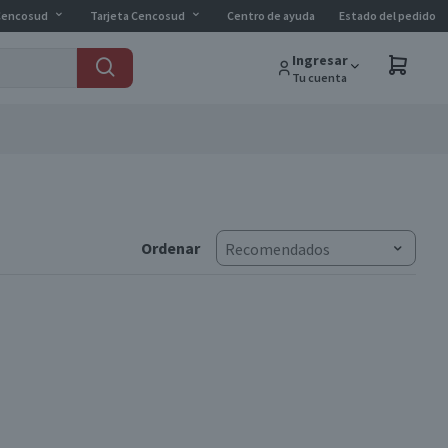
Cencosud
Tarjeta Cencosud
Centro de ayuda
Estado del pedido
Ingresar
Tu cuenta
Ordenar
Recomendados