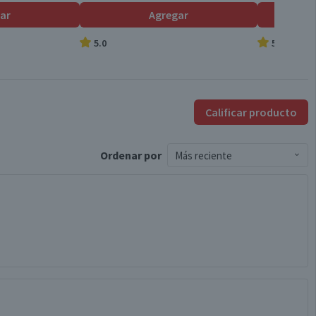
ar
Agregar
0
5.0
5.0
Calificar producto
Ordenar
por
Más reciente