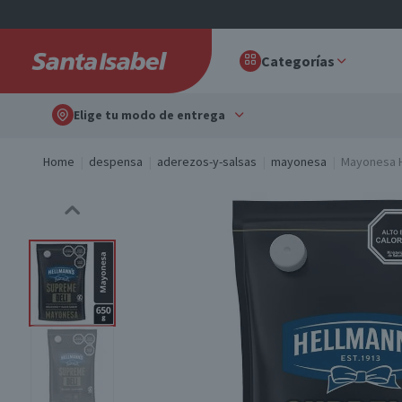
Categorías
Elige tu modo de entrega
Home
despensa
aderezos-y-salsas
mayonesa
Mayonesa H