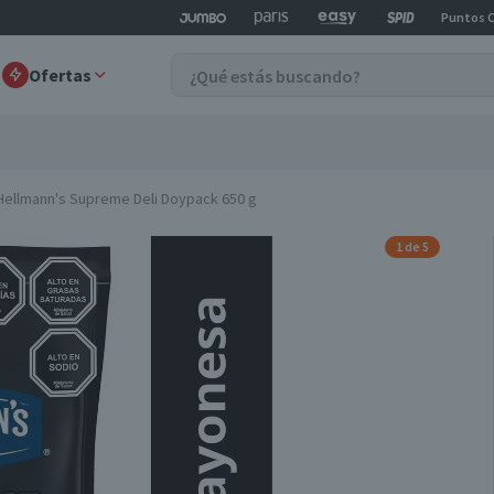
Puntos 
Ofertas
ellmann's Supreme Deli Doypack 650 g
1 de 5