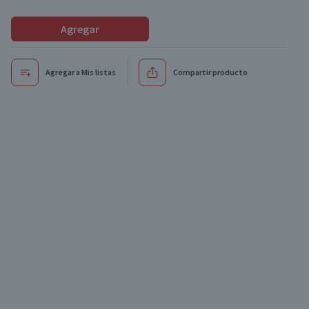
Agregar
Agregar a Mis listas
Compartir producto
Oferta