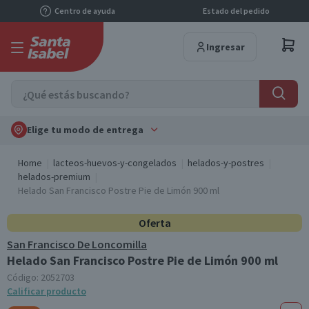
Centro de ayuda
Estado del pedido
Ingresar
Elige tu modo de entrega
Home
lacteos-huevos-y-congelados
helados-y-postres
helados-premium
Helado San Francisco Postre Pie de Limón 900 ml
Oferta
San Francisco De Loncomilla
Helado San Francisco Postre Pie de Limón 900 ml
Código:
2052703
Calificar producto