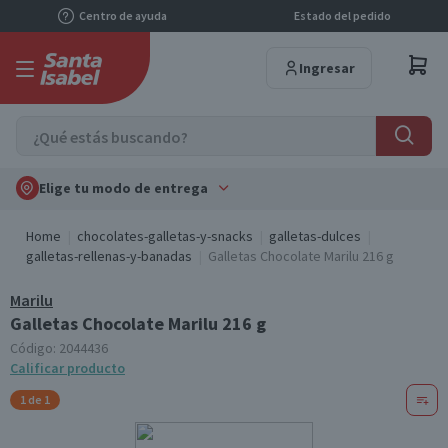
Centro de ayuda
Estado del pedido
Ingresar
Elige tu modo de entrega
Home
chocolates-galletas-y-snacks
galletas-dulces
galletas-rellenas-y-banadas
Galletas Chocolate Marilu 216 g
Marilu
Galletas Chocolate Marilu 216 g
Código:
2044436
Calificar producto
1 de 1