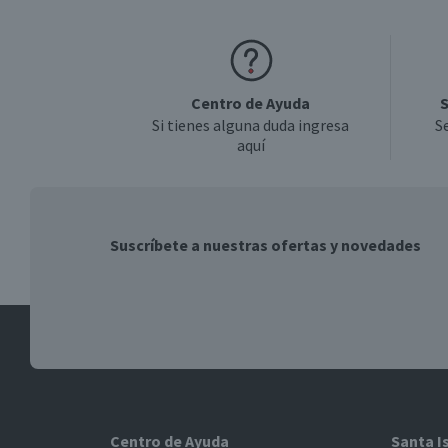
Centro de Ayuda
S
Si tienes alguna duda ingresa
S
aquí
Suscríbete a nuestras ofertas y novedades
Centro de Ayuda
Santa I