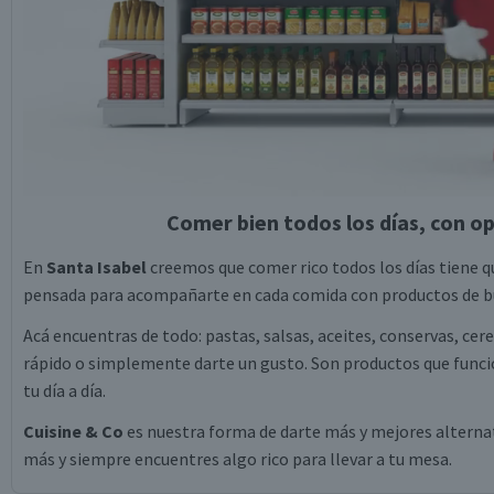
Comer bien todos los días, con op
En
Santa Isabel
creemos que comer rico todos los días tiene qu
pensada para acompañarte en cada comida con productos de bu
Acá encuentras de todo: pastas, salsas, aceites, conservas, cer
rápido o simplemente darte un gusto. Son productos que funcio
tu día a día.
Cuisine & Co
es nuestra forma de darte más y mejores alternati
más y siempre encuentres algo rico para llevar a tu mesa.