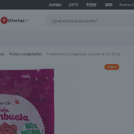
Puntos 
Ofertas
das
frutas-congeladas
Frambuesa Congelada Cuisine & Co 250 g
1 de 3