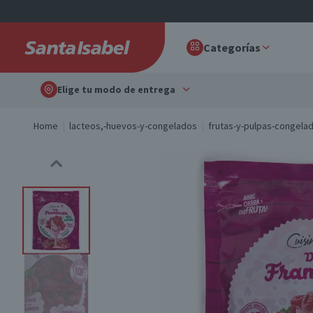
Categorías
Elige tu modo de entrega
Home
lacteos,-huevos-y-congelados
frutas-y-pulpas-congela