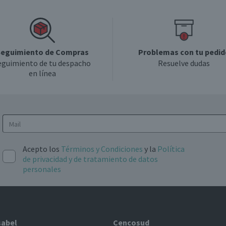
eguimiento de Compras
Problemas con tu pedid
eguimiento de tu despacho
Resuelve dudas
en línea
Acepto los
Términos y Condiciones
y la
Política
de privacidad y de tratamiento de datos
personales
sabel
Cencosud