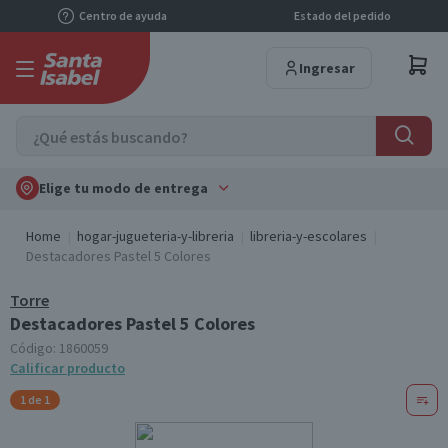
Centro de ayuda
Estado del pedido
Ingresar
Elige tu modo de entrega
Home
hogar-jugueteria-y-libreria
libreria-y-escolares
Destacadores Pastel 5 Colores
Torre
Destacadores Pastel 5 Colores
Código:
1860059
Calificar producto
1 de 1