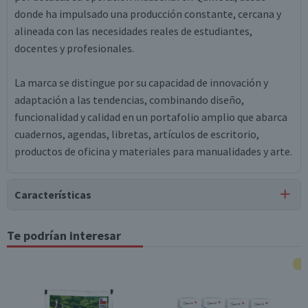
donde ha impulsado una producción constante, cercana y
alineada con las necesidades reales de estudiantes,
docentes y profesionales.
La marca se distingue por su capacidad de innovación y
adaptación a las tendencias, combinando diseño,
funcionalidad y calidad en un portafolio amplio que abarca
cuadernos, agendas, libretas, artículos de escritorio,
productos de oficina y materiales para manualidades y arte.
Características
Tipo de Producto
Te podrían interesar
Destacadores
Dimensiones
2 x 15 x 19 cm
Contenido