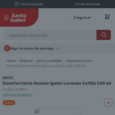
Centro de ayuda
Estado del pedido
Ingresar
Elige tu modo de entrega
Home
limpieza
pisos-y-muebles
limpiadores-piso
Desinfectante Amonio Igenix Lavanda Gatillo 500 ml
Igenix
Desinfectante Amonio Igenix Lavanda Gatillo 500 ml
Código:
1846030
Calificar producto
1 de 1