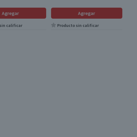
Agregar
Agregar
in calificar
Producto sin calificar