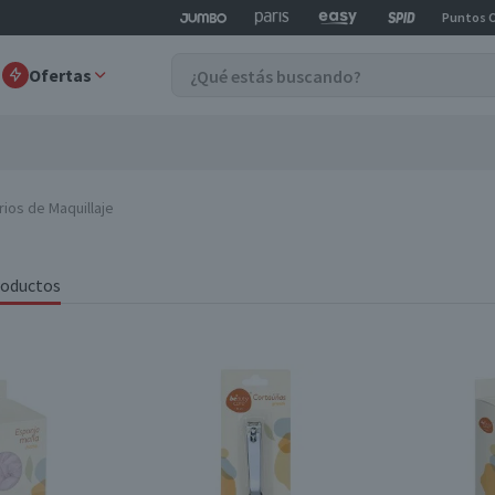
Puntos 
Ofertas
ios de Maquillaje
roductos