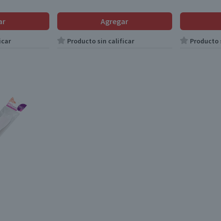
ar
Agregar
icar
Producto sin calificar
Producto s