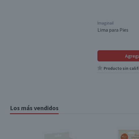
Imaginail
Lima para Pies
Agreg
Producto sin calif
Los más vendidos