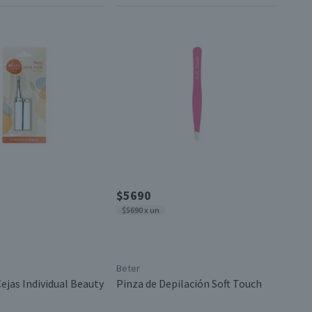
$5690
$5690 x un
Beter
ejas Individual Beauty
Pinza de Depilación Soft Touch