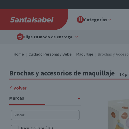
Categorías
Elige tu modo de entrega
Home
Cuidado Personal y Bebe
Maquillaje
Brochas y Accesor
Brochas y accesorios de maquillaje
13 p
Volver
-
Marcas
Beauty Care
(10)