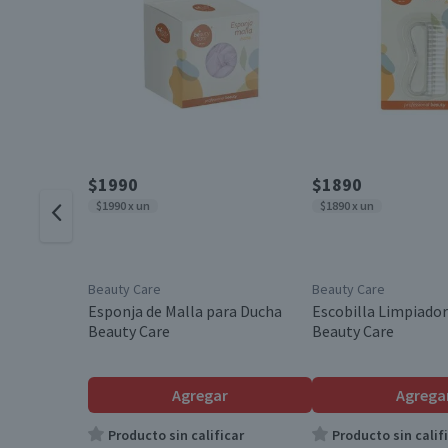
$1990
$1890
$1990 x un
$1890 x un
Beauty Care
Beauty Care
Esponja de Malla para Ducha
Escobilla Limpiador
Beauty Care
Beauty Care
Agregar
Agrega
Producto sin calificar
Producto sin calif