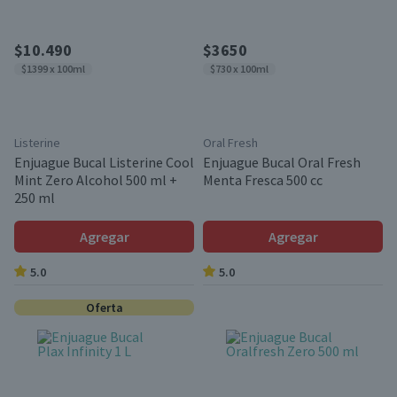
$10.490
$3650
$1399 x 100ml
$730 x 100ml
Listerine
Oral Fresh
Enjuague Bucal Listerine Cool
Enjuague Bucal Oral Fresh
Mint Zero Alcohol 500 ml +
Menta Fresca 500 cc
250 ml
Agregar
Agregar
5.0
5.0
Oferta