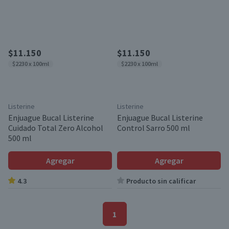
$11.150
$11.150
$2230 x 100ml
$2230 x 100ml
Listerine
Listerine
Enjuague Bucal Listerine
Enjuague Bucal Listerine
Cuidado Total Zero Alcohol
Control Sarro 500 ml
500 ml
Agregar
Agregar
4.3
Producto sin calificar
1