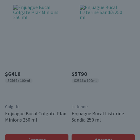
$6410
$5790
$2564 x 100ml
$2316 x 100ml
Colgate
Listerine
Enjuague Bucal Colgate Plax
Enjuague Bucal Listerine
Minions 250 ml
Sandía 250 ml
Agregar
Agregar