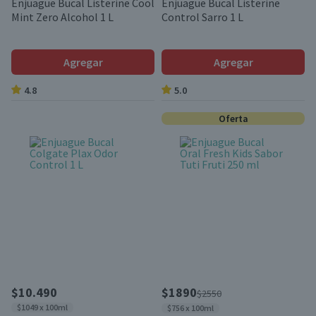
Enjuague Bucal Listerine Cool
Enjuague Bucal Listerine
Mint Zero Alcohol 1 L
Control Sarro 1 L
Agregar
Agregar
4.8
5.0
Oferta
$10.490
$1890
$2550
$1049 x 100ml
$756 x 100ml