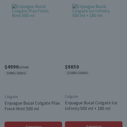
$4990
$9850
$6940
$1449 x 100ml
$998 x 100ml
Colgate
Colgate
Enjuague Bucal Colgate Ice
Enjuague Bucal Colgate Plax
Infinity 500 ml + 180 ml
Fresh Mint 500 ml
Agregar
Agregar