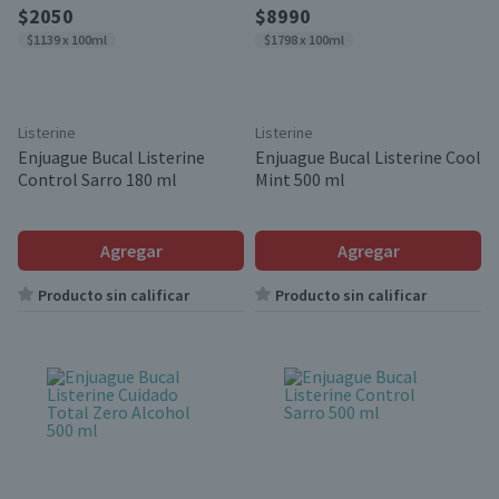
$2050
$8990
$1139 x 100ml
$1798 x 100ml
Listerine
Listerine
Enjuague Bucal Listerine
Enjuague Bucal Listerine Cool
Control Sarro 180 ml
Mint 500 ml
Agregar
Agregar
Producto sin calificar
Producto sin calificar