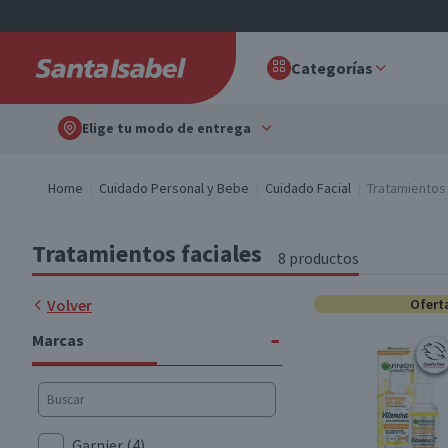
Categorías
Elige tu modo de entrega
Home
Cuidado Personal y Bebe
Cuidado Facial
Tratamientos
Tratamientos faciales
8 productos
Volver
Ofert
-
Marcas
Garnier
(4)