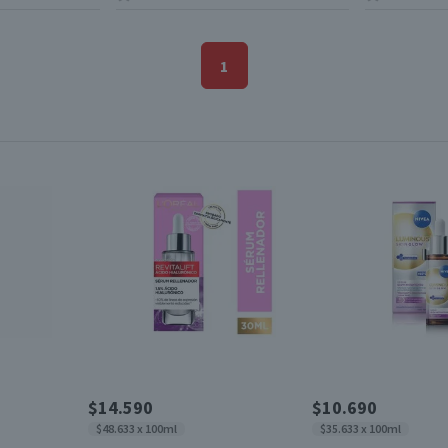
1
$14.590
$10.690
$48.633 x 100ml
$35.633 x 100ml