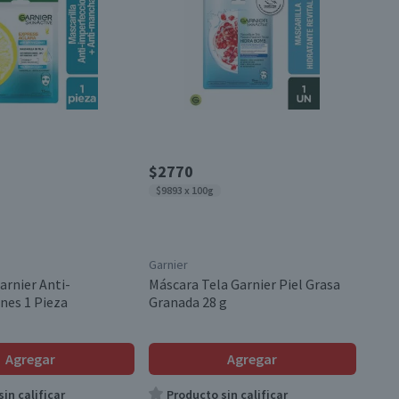
$2770
$9893 x 100g
Garnier
arnier Anti-
Máscara Tela Garnier Piel Grasa
nes 1 Pieza
Granada 28 g
Agregar
Agregar
in calificar
Producto sin calificar