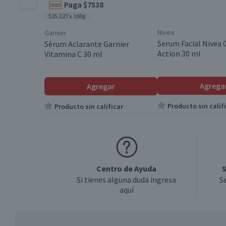
Paga $7538
$25.127 x 100g
Nivea
Garnier
Serum Facial Nivea 
Sérum Aclarante Garnier
Action 30 ml
Vitamina C 30 ml
Agrega
Agregar
Producto sin calif
Producto sin calificar
Centro de Ayuda
S
Si tienes alguna duda ingresa
S
aquí