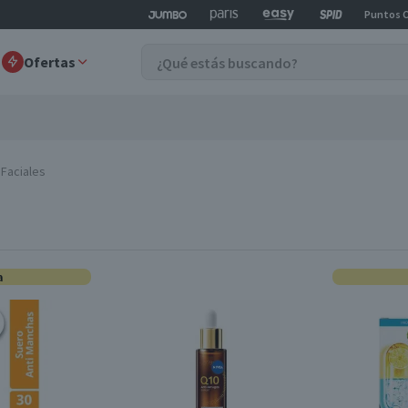
Puntos 
Ofertas
 Faciales
a