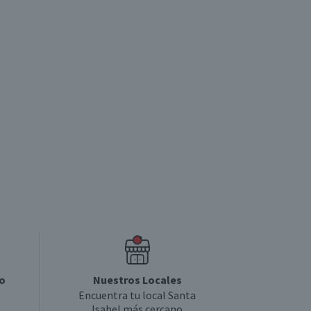
o
Nuestros Locales
Encuentra tu local Santa
Isabel más cercano