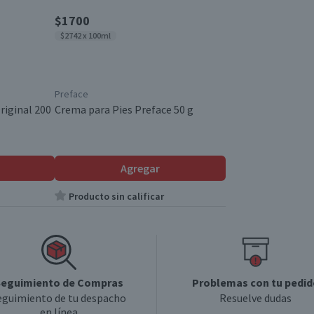
$1700
$2742 x 100ml
Preface
riginal 200
Crema para Pies Preface 50 g
Agregar
Producto sin calificar
eguimiento de Compras
Problemas con tu pedid
eguimiento de tu despacho
Resuelve dudas
en línea