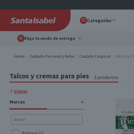
Categorías
Elige tu modo de entrega
Home
Cuidado Personal y Bebe
Cuidado Corporal
Talcos y C
Talcos y cremas para pies
3 productos
Volver
-
Marcas
Preface
(1)