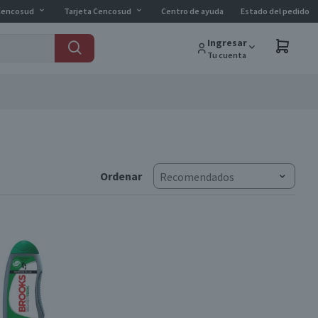
Cencosud
Tarjeta Cencosud
Centro de ayuda
Estado del pedido
Ingresar
Tu cuenta
Ordenar
Recomendados