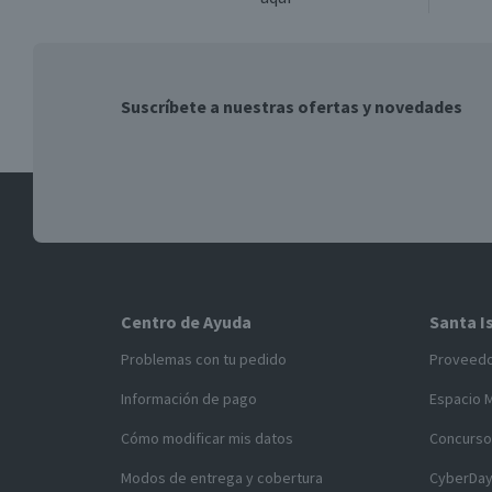
Suscríbete a nuestras ofertas y novedades
Centro de Ayuda
Santa I
Problemas con tu pedido
Proveed
Información de pago
Espacio 
Cómo modificar mis datos
Concurso
Modos de entrega y cobertura
CyberDa