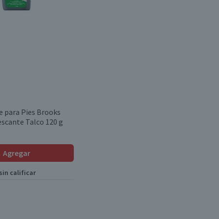
 para Pies Brooks
escante Talco 120 g
Agregar
in calificar