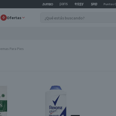
Puntos 
Ofertas
remas Para Pies