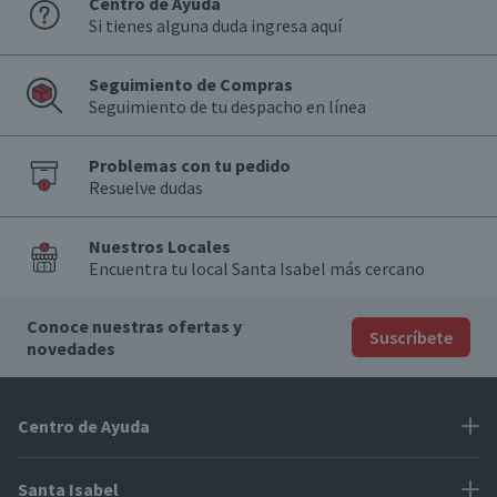
Centro de Ayuda
Si tienes alguna duda ingresa aquí
Seguimiento de Compras
Seguimiento de tu despacho en línea
Problemas con tu pedido
Resuelve dudas
Nuestros Locales
Encuentra tu local Santa Isabel más cercano
Conoce nuestras ofertas y
Suscríbete
novedades
Centro de Ayuda
Problemas con tu pedido
Santa Isabel