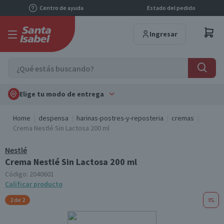
Centro de ayuda
Estado del pedido
Ingresar
Elige tu modo de entrega
Home
despensa
harinas-postres-y-reposteria
cremas
Crema Nestlé Sin Lactosa 200 ml
Nestlé
Crema Nestlé Sin Lactosa 200 ml
Código:
2040601
Calificar producto
2 de 2