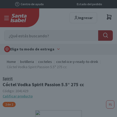
Centro de ayuda
Estado del pedido
Ingresar
Elige tu modo de entrega
Home
botilleria
cocteles
coctel-ice-y-ready-to-drink
Cóctel Vodka Spirit Passion 5.5° 275 cc
Spirit
Cóctel Vodka Spirit Passion 5.5° 275 cc
Código:
2041429
Calificar producto
2 de 2