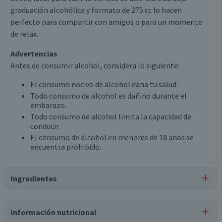
graduación alcohólica y formato de 275 cc lo hacen
perfecto para compartir con amigos o para un momento
de relax.
Advertencias
Antes de consumir alcohol, considera lo siguiente:
El consumo nocivo de alcohol daña tu salud.
Todo consumo de alcohol es dañino durante el
embarazo.
Todo consumo de alcohol limita la capacidad de
conducir.
El consumo de alcohol en menores de 18 años se
encuentra prohibido.
Ingredientes
Ingredientes
Información nutricional
agua carbonatada, alcohol de cereal, azúcar, aroma a