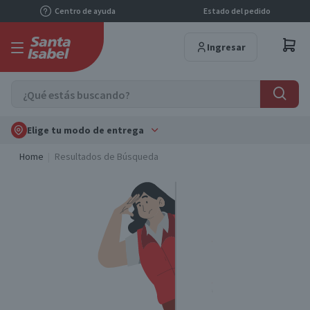
Centro de ayuda
Estado del pedido
Ingresar
Elige tu modo de entrega
Home
Resultados de Búsqueda