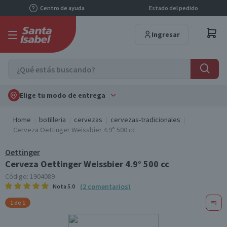
Centro de ayuda
Estado del pedido
Ingresar
Elige tu modo de entrega
Home
botilleria
cervezas
cervezas-tradicionales
Cerveza Oettinger Weissbier 4.9° 500 cc
Oettinger
Cerveza Oettinger Weissbier 4.9° 500 cc
Código:
1904089
(
2
comentarios
)
Nota
5.0
1 de 1