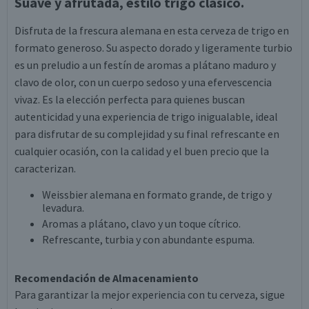
Suave y afrutada, estilo trigo clásico.
Disfruta de la frescura alemana en esta cerveza de trigo en
formato generoso. Su aspecto dorado y ligeramente turbio
es un preludio a un festín de aromas a plátano maduro y
clavo de olor, con un cuerpo sedoso y una efervescencia
vivaz. Es la elección perfecta para quienes buscan
autenticidad y una experiencia de trigo inigualable, ideal
para disfrutar de su complejidad y su final refrescante en
cualquier ocasión, con la calidad y el buen precio que la
caracterizan.
Weissbier alemana en formato grande, de trigo y
levadura.
Aromas a plátano, clavo y un toque cítrico.
Refrescante, turbia y con abundante espuma.
Recomendación de Almacenamiento
Para garantizar la mejor experiencia con tu cerveza, sigue