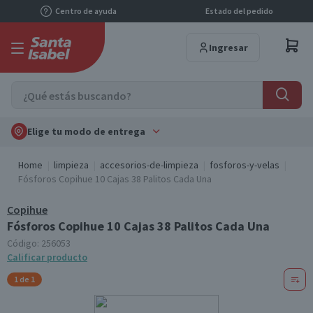
Centro de ayuda
Estado del pedido
Ingresar
Elige tu modo de entrega
Home
limpieza
accesorios-de-limpieza
fosforos-y-velas
Fósforos Copihue 10 Cajas 38 Palitos Cada Una
Copihue
Fósforos Copihue 10 Cajas 38 Palitos Cada Una
Código:
256053
Calificar producto
1 de 1