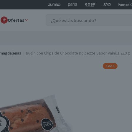
Puntos 
Ofertas
-magdalenas
Budin con Chips de Chocolate Dolcezze Sabor Vainilla 220 g
1 de 1