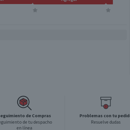
0,7
eguimiento de Compras
Problemas con tu pedid
eguimiento de tu despacho
Resuelve dudas
en línea