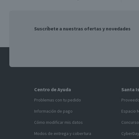
Suscríbete a nuestras ofertas y novedades
Centro de Ayuda
Santa I
Problemas con tu pedido
Proveed
Información de pago
Espacio 
Cómo modificar mis datos
Concurso
Modos de entrega y cobertura
CyberDa