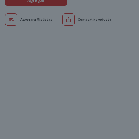
Agregar
Agregar a Mis listas
Compartir producto
Oferta