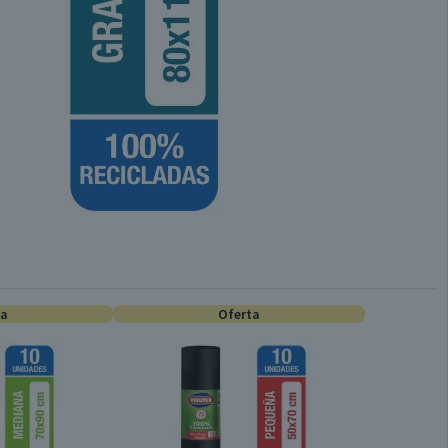
ta
Oferta