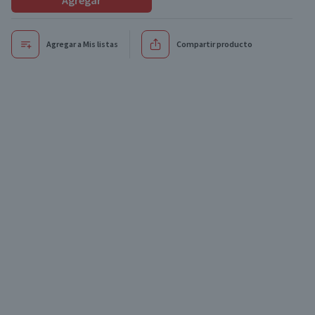
Agregar
Agregar a Mis listas
Compartir producto
Oferta