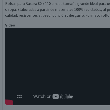
Bolsas para Basura 80 x 110 cm, de tamaño grande ideal para u
o ropa. Elaboradas a partir de materiales 100% reciclados, al 
calidad, resistentes al peso, punción y desgarro. Formato rollo 
Video