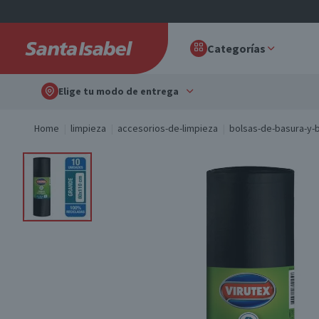
Categorías
Elige tu modo de entrega
Home
limpieza
accesorios-de-limpieza
bolsas-de-basura-y-b