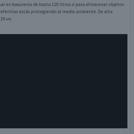
sar en basureros de hasta 120 litros o para almacenar objetos
preferirlas estás protegiendo al medio ambiente. De alta
10 un.