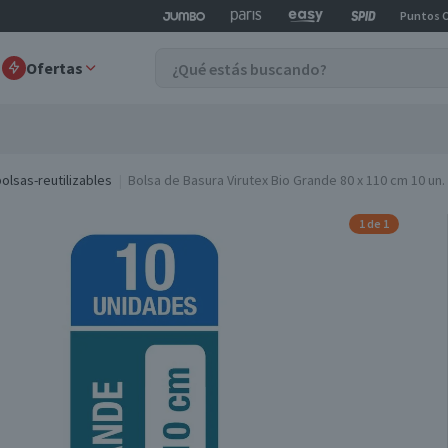
Puntos 
Ofertas
olsas-reutilizables
Bolsa de Basura Virutex Bio Grande 80 x 110 cm 10 un.
1 de 1