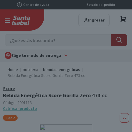
Centro de ayuda
Estado del pedido
Ingresar
Elige tu modo de entrega
Home
botilleria
bebidas-energeticas
Bebida Energética Score Gorilla Zero 473 cc
Score
Bebida Energética Score Gorilla Zero 473 cc
Código:
2001113
Calificar producto
1 de 2