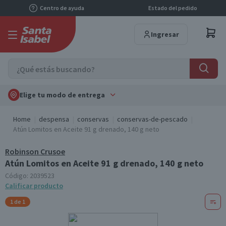
Centro de ayuda
Estado del pedido
Ingresar
Elige tu modo de entrega
Home
despensa
conservas
conservas-de-pescado
Atún Lomitos en Aceite 91 g drenado, 140 g neto
Robinson Crusoe
Atún Lomitos en Aceite 91 g drenado, 140 g neto
Código:
2039523
Calificar producto
1 de 1