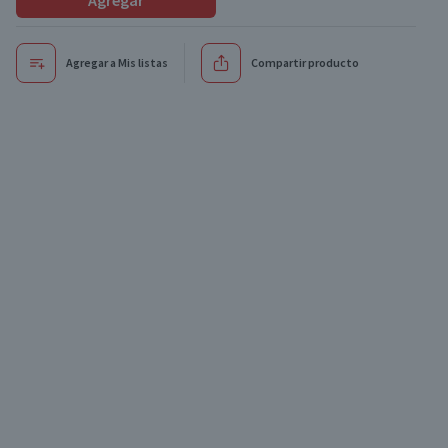
Agregar
Agregar a Mis listas
Compartir producto
Oferta