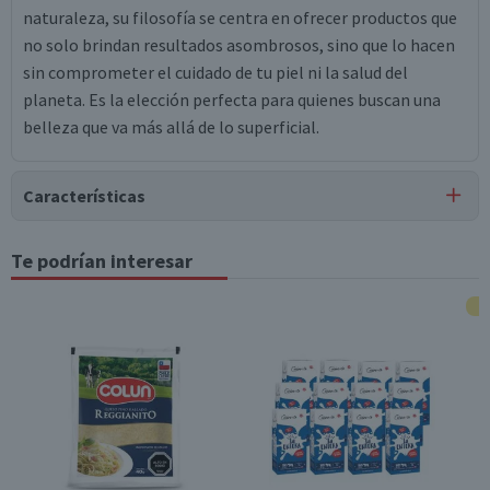
naturaleza, su filosofía se centra en ofrecer productos que
no solo brindan resultados asombrosos, sino que lo hacen
sin comprometer el cuidado de tu piel ni la salud del
planeta. Es la elección perfecta para quienes buscan una
belleza que va más allá de lo superficial.
Características
Tipo de Producto
Te podrían interesar
Acondicionadores