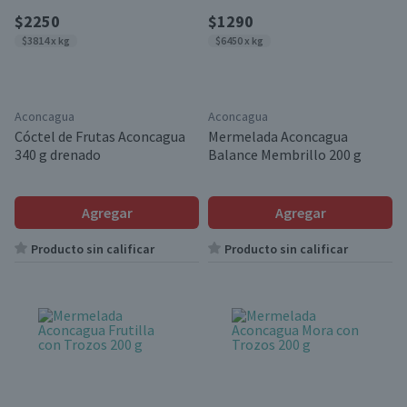
$2250
$1290
$3814 x kg
$6450 x kg
Aconcagua
Aconcagua
Cóctel de Frutas Aconcagua
Mermelada Aconcagua
340 g drenado
Balance Membrillo 200 g
Agregar
Agregar
Producto sin calificar
Producto sin calificar