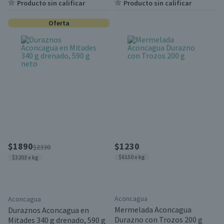
Producto sin calificar
Producto sin calificar
Oferta
$1890
$1230
$2330
$6150 x kg
$3203 x kg
Aconcagua
Aconcagua
Mermelada Aconcagua
Duraznos Aconcagua en
Durazno con Trozos 200 g
Mitades 340 g drenado, 590 g