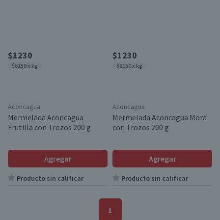
$1230
$1230
$6150 x kg
$6150 x kg
Aconcagua
Aconcagua
Mermelada Aconcagua
Mermelada Aconcagua Mora
Frutilla con Trozos 200 g
con Trozos 200 g
Agregar
Agregar
Producto sin calificar
Producto sin calificar
1