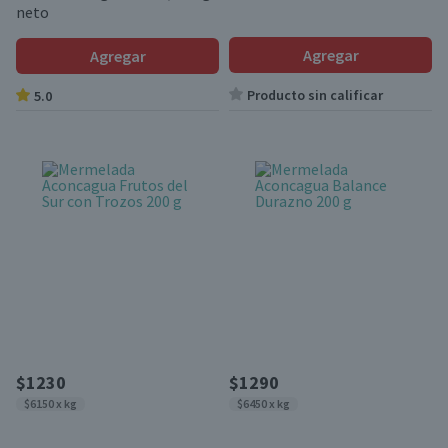
neto
Agregar
Agregar
Producto sin calificar
5.0
$1230
$1290
$6150 x kg
$6450 x kg