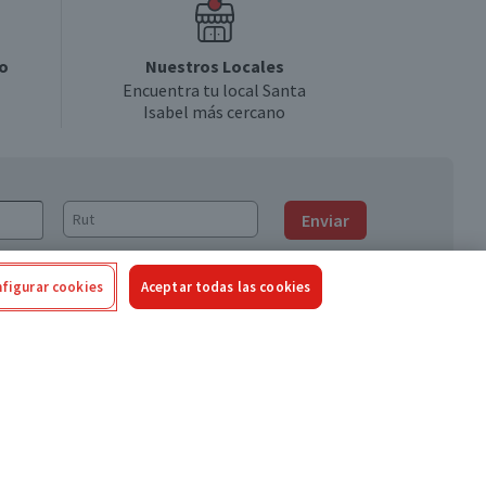
o
Nuestros Locales
Encuentra tu local Santa
Isabel más cercano
Enviar
figurar cookies
Aceptar todas las cookies
Síguenos