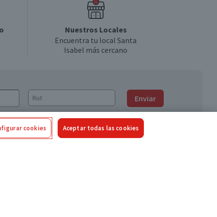
o
Nuestros Locales
Encuentra tu local Santa
Isabel más cercano
Enviar
figurar cookies
Aceptar todas las cookies
Síguenos