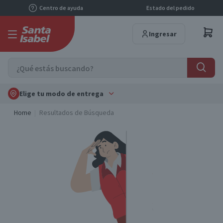
Centro de ayuda
Estado del pedido
Ingresar
Elige tu modo de entrega
Home
Resultados de Búsqueda