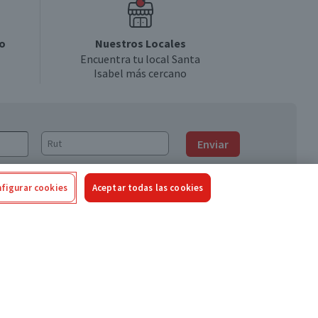
o
Nuestros Locales
Encuentra tu local Santa
Isabel más cercano
Enviar
figurar cookies
Aceptar todas las cookies
Síguenos