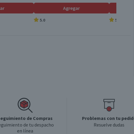
ar
Agregar
5.0
5.0
eguimiento de Compras
Problemas con tu pedid