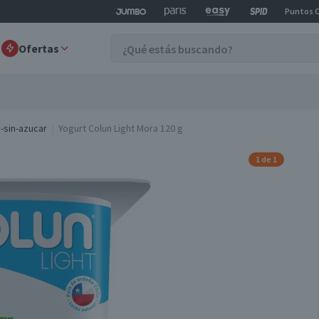
Puntos 
Ofertas
y-sin-azucar
Yogurt Colun Light Mora 120 g
1 de 1