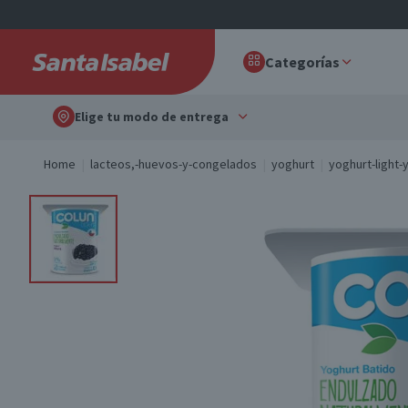
Categorías
Elige tu modo de entrega
Home
lacteos,-huevos-y-congelados
yoghurt
yoghurt-light-