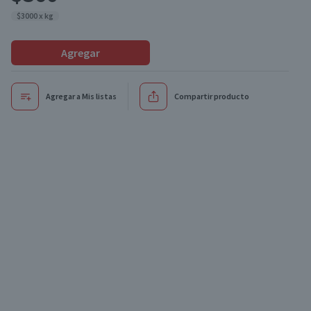
$3000 x kg
Agregar
Agregar a Mis listas
Compartir producto