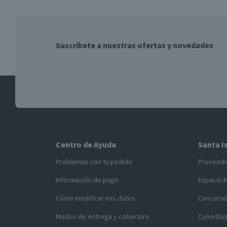
Si tienes alguna duda ingresa
S
aquí
Suscríbete a nuestras ofertas y novedades
Centro de Ayuda
Santa I
Problemas con tu pedido
Proveed
Información de pago
Espacio 
Cómo modificar mis datos
Concurso