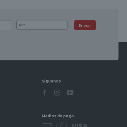
Encuentra tu local Santa
Isabel más cercano
Enviar
Síguenos
Medios de pago