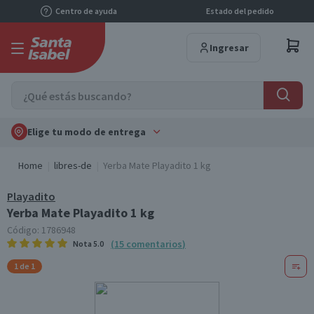
Centro de ayuda
Estado del pedido
Ingresar
Elige tu modo de entrega
Home
libres-de
Yerba Mate Playadito 1 kg
Playadito
Yerba Mate Playadito 1 kg
Código:
1786948
(
15
comentarios
)
Nota
5.0
1 de 1