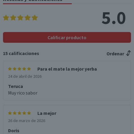
5.0
Calificar producto
15
calificaciones
Ordenar
Para el mate la mejor yerba
24 de abril de 2026
Teruca
Muy rico sabor
La mejor
26 de marzo de 2026
Doris