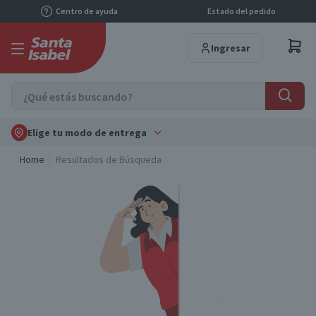
Centro de ayuda
Estado del pedido
Ingresar
Elige tu modo de entrega
Home
Resultados de Búsqueda