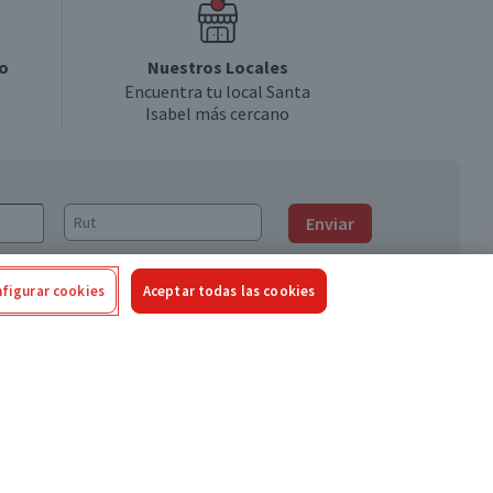
o
Nuestros Locales
Encuentra tu local Santa
Isabel más cercano
Enviar
figurar cookies
Aceptar todas las cookies
Síguenos