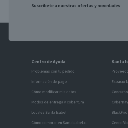
Suscríbete a nuestras ofertas y novedades
Centro de Ayuda
Santa I
Problemas con tu pedido
Proveed
Información de pago
Espacio 
Cómo modificar mis datos
Concurso
Modos de entrega y cobertura
CyberDa
Locales Santa Isabel
BlackFrid
Cómo comprar en SantaIsabel.cl
CencoBla