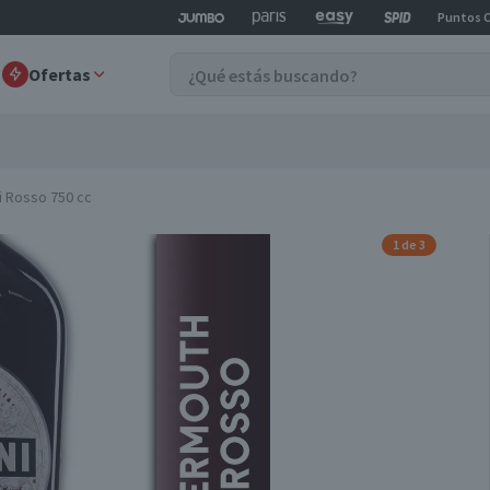
Puntos 
Ofertas
i Rosso 750 cc
1 de 3