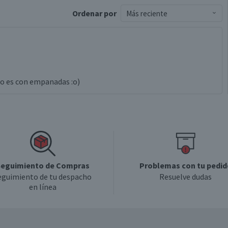
Ordenar
por
Más reciente
so es con empanadas :o)
eguimiento de Compras
Problemas con tu pedid
eguimiento de tu despacho
Resuelve dudas
en línea