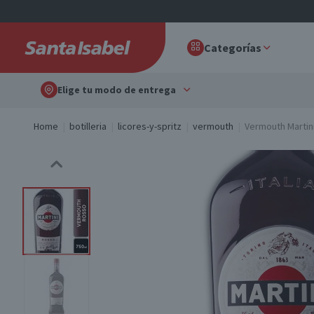
Categorías
Elige tu modo de entrega
Home
botilleria
licores-y-spritz
vermouth
Vermouth Martin