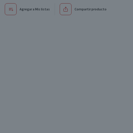
Agregar a Mis listas
Compartir producto
Oferta