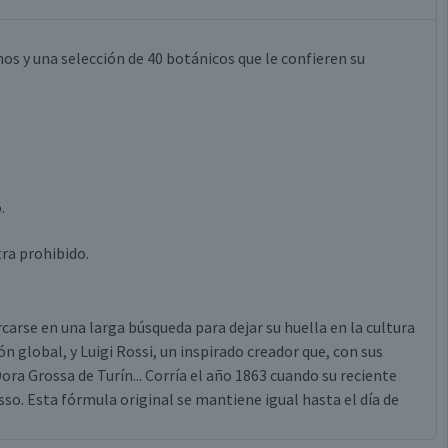
s y una selección de 40 botánicos que le confieren su
.
.
ra prohibido.
arse en una larga búsqueda para dejar su huella en la cultura
 global, y Luigi Rossi, un inspirado creador que, con sus
ora Grossa de Turín... Corría el año 1863 cuando su reciente
o. Esta fórmula original se mantiene igual hasta el día de