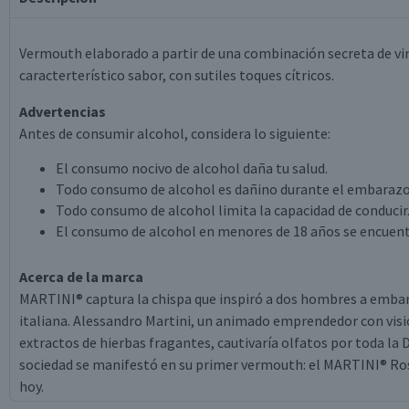
Vermouth elaborado a partir de una combinación secreta de vino
caracterterístico sabor, con sutiles toques cítricos.
Advertencias
Antes de consumir alcohol, considera lo siguiente:
El consumo nocivo de alcohol daña tu salud.
Todo consumo de alcohol es dañino durante el embarazo
Todo consumo de alcohol limita la capacidad de conducir
El consumo de alcohol en menores de 18 años se encuent
Acerca de la marca
MARTINI® captura la chispa que inspiró a dos hombres a embarc
italiana. Alessandro Martini, un animado emprendedor con visión
extractos de hierbas fragantes, cautivaría olfatos por toda la D
sociedad se manifestó en su primer vermouth: el MARTINI® Ross
hoy.