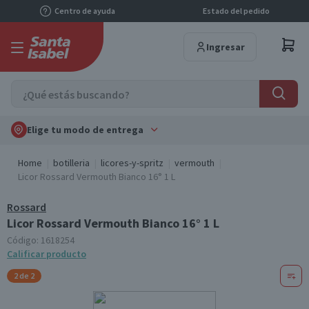
Centro de ayuda
Estado del pedido
Ingresar
Elige tu modo de entrega
Home
botilleria
licores-y-spritz
vermouth
Licor Rossard Vermouth Bianco 16° 1 L
Rossard
Licor Rossard Vermouth Bianco 16° 1 L
Código:
1618254
Calificar producto
2 de 2