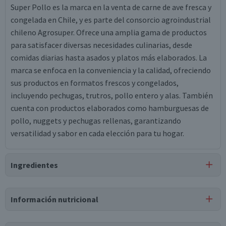
Super Pollo es la marca en la venta de carne de ave fresca y
congelada en Chile, y es parte del consorcio agroindustrial
chileno Agrosuper. Ofrece una amplia gama de productos
para satisfacer diversas necesidades culinarias, desde
comidas diarias hasta asados y platos más elaborados. La
marca se enfoca en la conveniencia y la calidad, ofreciendo
sus productos en formatos frescos y congelados,
incluyendo pechugas, trutros, pollo entero y alas. También
cuenta con productos elaborados como hamburguesas de
pollo, nuggets y pechugas rellenas, garantizando
versatilidad y sabor en cada elección para tu hogar.
Ingredientes
Ingredientes
Información nutricional
carne de pollo, agua, harina de trigo, proteína de soya,
aceite de maravilla, maltodextrina, sal, aceite de soya,