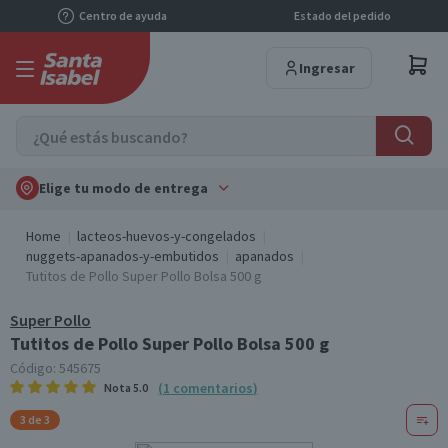
Centro de ayuda
Estado del pedido
Ingresar
Elige tu modo de entrega
Home
lacteos-huevos-y-congelados
nuggets-apanados-y-embutidos
apanados
Tutitos de Pollo Super Pollo Bolsa 500 g
Super Pollo
Tutitos de Pollo Super Pollo Bolsa 500 g
Código:
545675
(
1
comentarios
)
Nota
5.0
3 de 3