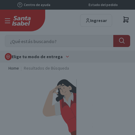
Centro de ayuda
Estado del pedido
Ingresar
Elige tu modo de entrega
Home
Resultados de Búsqueda