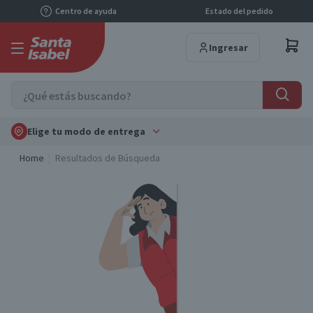
Centro de ayuda
Estado del pedido
Ingresar
Elige tu modo de entrega
Home
Resultados de Búsqueda