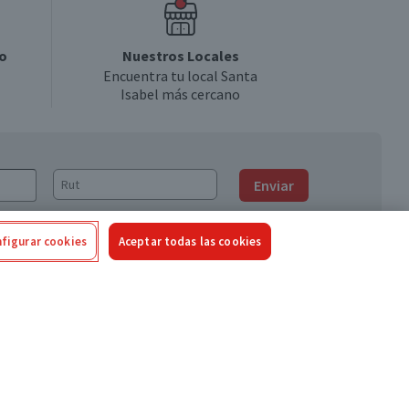
o
Nuestros Locales
Encuentra tu local Santa
Isabel más cercano
Enviar
figurar cookies
Aceptar todas las cookies
Síguenos